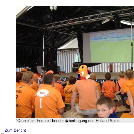
"Oranje" im Festzelt bei der �bertragung des Holland-Spiels...
Zum Bericht