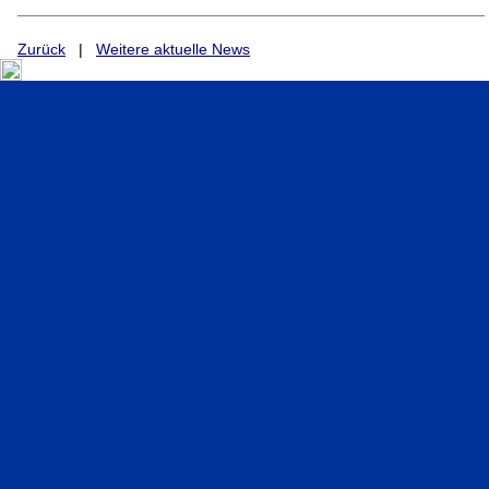
Zurück
|
Weitere aktuelle News