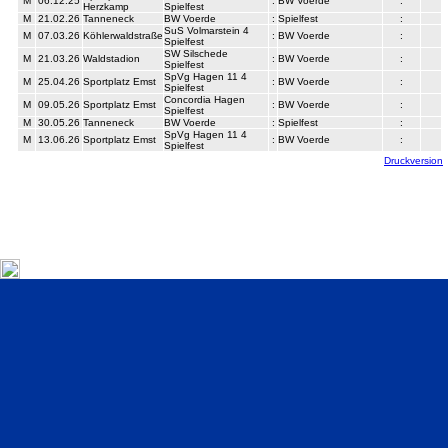
M
06.12.25
:
BW Voerde
:
Herzkamp
Spielfest
M
21.02.26
Tanneneck
BW Voerde
:
Spielfest
:
SuS Volmarstein 4
M
07.03.26
Köhlerwaldstraße
:
BW Voerde
:
Spielfest
SW Silschede
M
21.03.26
Waldstadion
:
BW Voerde
:
Spielfest
SpVg Hagen 11 4
M
25.04.26
Sportplatz Emst
:
BW Voerde
:
Spielfest
Concordia Hagen
M
09.05.26
Sportplatz Emst
:
BW Voerde
:
Spielfest
M
30.05.26
Tanneneck
BW Voerde
:
Spielfest
:
SpVg Hagen 11 4
M
13.06.26
Sportplatz Emst
:
BW Voerde
:
Spielfest
Druckversion