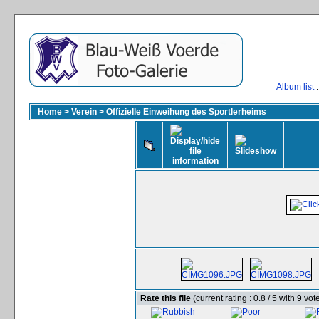
Album list
:
Home
>
Verein
>
Offizielle Einweihung des Sportlerheims
Rate this file
(current rating : 0.8 / 5 with 9 vot