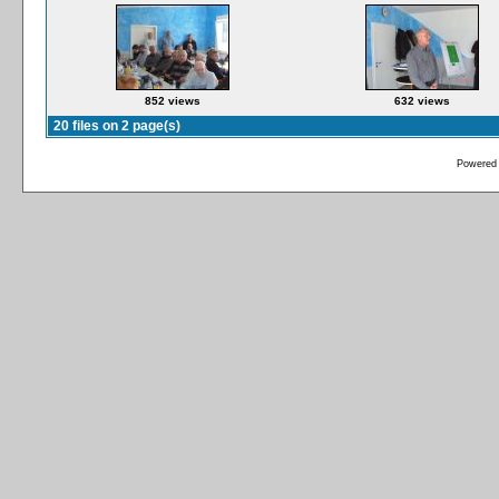
852 views
632 views
20 files on 2 page(s)
Powered