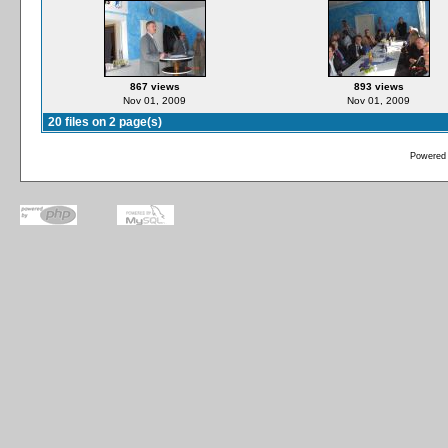
867 views
893 views
Nov 01, 2009
Nov 01, 2009
20 files on 2 page(s)
Powered