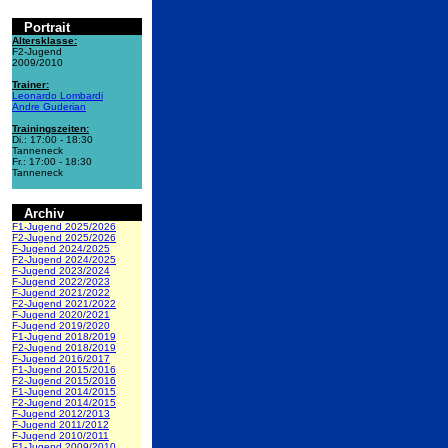
Portrait
Altersklasse:
F2-Jugend
2009/2010
Trainer:
Leonardo Lombardi
Andre Guderian
Trainingszeiten:
Di.: 17:00 - 18:30
Tanneneck
Fr.: 17:00 - 18:30
Tanneneck
Archiv
F1-Jugend 2025/2026
F2-Jugend 2025/2026
F-Jugend 2024/2025
F2-Jugend 2024/2025
F-Jugend 2023/2024
F-Jugend 2022/2023
F-Jugend 2021/2022
F2-Jugend 2021/2022
F-Jugend 2020/2021
F-Jugend 2019/2020
F1-Jugend 2018/2019
F2-Jugend 2018/2019
F-Jugend 2016/2017
F1-Jugend 2015/2016
F2-Jugend 2015/2016
F1-Jugend 2014/2015
F2-Jugend 2014/2015
F-Jugend 2012/2013
F-Jugend 2011/2012
F-Jugend 2010/2011
F1-Jugend 2009/2010